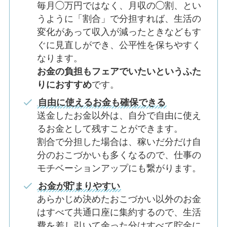
毎月◯万円ではなく、月収の◯割、とい
うように「割合」で分担すれば、生活の
変化があって収入が減ったときなどもす
ぐに見直しができ、公平性を保ちやすく
なります。
お金の負担もフェアでいたいというふた
りにおすすめ
です。
自由に使えるお金も確保できる
送金したお金以外は、自分で自由に使え
るお金として残すことができます。
割合で分担した場合は、稼いだ分だけ自
分のおこづかいも多くなるので、仕事の
モチベーションアップにも繋がります。
お金が貯まりやすい
あらかじめ決めたおこづかい以外のお金
はすべて共通口座に集約するので、生活
費を差し引いて余った分はすべて貯金に