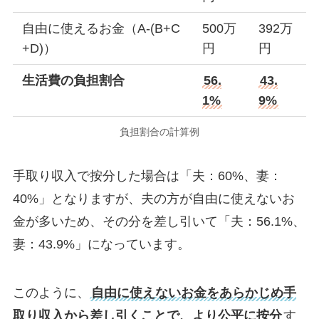
自由に使えるお金（A-(B+C
500万
392万
+D)）
円
円
生活費の負担割合
56.
43.
1%
9%
負担割合の計算例
手取り収入で按分した場合は「夫：60%、妻：
40%」となりますが、夫の方が自由に使えないお
金が多いため、その分を差し引いて「夫：56.1%、
妻：43.9%」になっています。
このように、
自由に使えないお金をあらかじめ手
取り収入から差し引くことで、より公平に按分
す