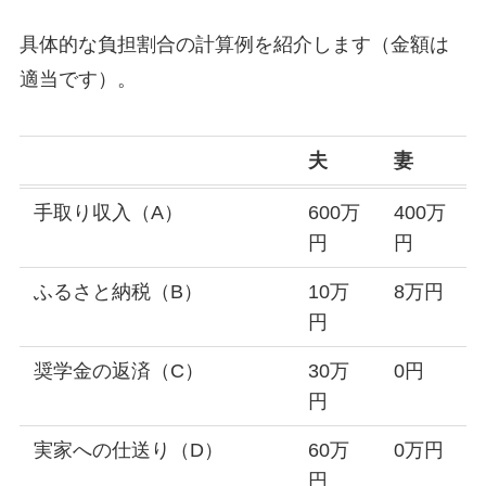
具体的な負担割合の計算例を紹介します（金額は
適当です）。
夫
妻
手取り収入（A）
600万
400万
円
円
ふるさと納税（B）
10万
8万円
円
奨学金の返済（C）
30万
0円
円
実家への仕送り（D）
60万
0万円
円