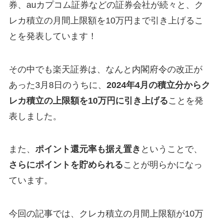
券、auカプコム証券などの証券会社が続々と、ク
レカ積立の月間上限額を10万円まで引き上げるこ
とを発表しています！
その中でも楽天証券は、なんと内閣府令の改正が
あった3月8日のうちに、
2024年4月の積立分からク
レカ積立の上限額を10万円に引き上げる
ことを発
表しました。
また、
ポイント還元率も据え置き
ということで、
さらにポイントを貯められる
ことが明らかになっ
ています。
今回の記事では、クレカ積立の月間上限額が10万