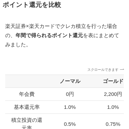
ポイント還元を比較
楽天証券×楽天カードでクレカ積立を行った場合
の、
年間で得られるポイント還元
を表にまとめて
みました。
スクロールできます
ノーマル
ゴールド
年会費
0円
2,200円
基本還元率
1.0%
1.0%
積立投資の還
0.5%
0.75%
元率