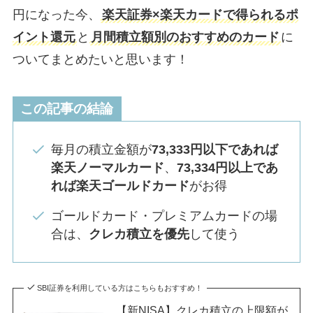
円になった今、
楽天証券×楽天カードで得られるポ
イント還元
と
月間積立額別のおすすめのカード
に
ついてまとめたいと思います！
この記事の結論
毎月の積立金額が
73,333円以下であれば
楽天ノーマルカード
、
73,334円以上であ
れば楽天ゴールドカード
がお得
ゴールドカード・プレミアムカードの場
合は、
クレカ積立を優先
して使う
SBI証券を利用している方はこちらもおすすめ！
【新NISA】クレカ積立の上限額が