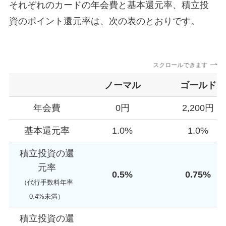
それぞれのカードの年会費と基本還元率、積立投
資のポイント還元率は、次の表のとおりです。
スクロールできます
ノーマル
ゴールド
年会費
0円
2,200円
基本還元率
1.0%
1.0%
積立投資の還
元率
0.5%
0.75%
（代行手数料年率
0.4%未満）
積立投資の還