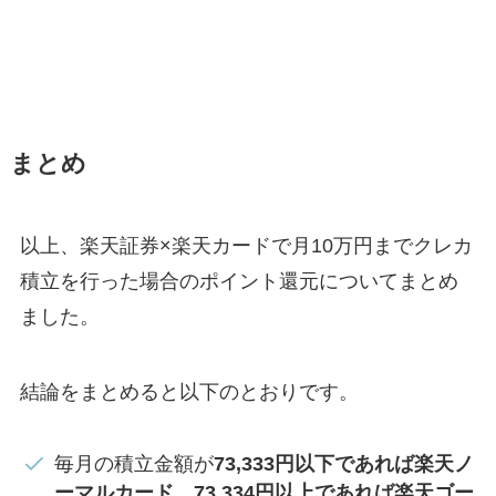
まとめ
以上、楽天証券×楽天カードで月10万円までクレカ
積立を行った場合のポイント還元についてまとめ
ました。
結論をまとめると以下のとおりです。
毎月の積立金額が
73,333円以下であれば楽天ノ
ーマルカード
、
73,334円以上であれば楽天ゴー