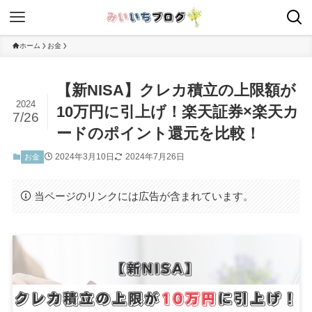
ホーム
お金
【新NISA】クレカ積立の上限額が
2024
10万円に引上げ！楽天証券×楽天カ
7/26
ードのポイント還元を比較！
2024年3月10日
2024年7月26日
お金
当ページのリンクには広告が含まれています。