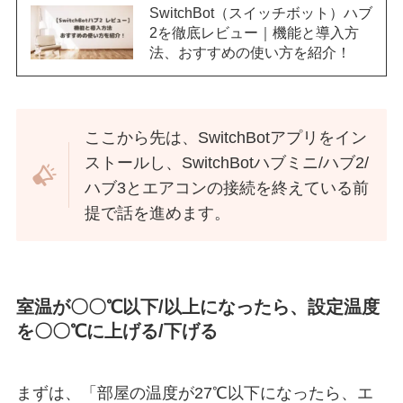
SwitchBot（スイッチボット）ハブ
2を徹底レビュー｜機能と導入方
法、おすすめの使い方を紹介！
ここから先は、SwitchBotアプリをイン
ストールし、SwitchBotハブミニ/ハブ2/
ハブ3とエアコンの接続を終えている前
提で話を進めます。
室温が〇〇℃以下/以上になったら、設定温度
を〇〇℃に上げる/下げる
まずは、「部屋の温度が27℃以下になったら、エ