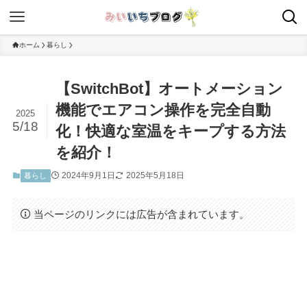
ホーム
暮らし
【SwitchBot】オートメーション
機能でエアコン操作を完全自動
2025
5/18
化！快適な室温をキープする方法
を紹介！
2024年9月1日
2025年5月18日
暮らし
当ページのリンクには広告が含まれています。