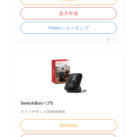
楽天市場
Yahooショッピング
ポチップ
SwitchBotハブ3
スイッチボット(SwitchBot)
Amazon