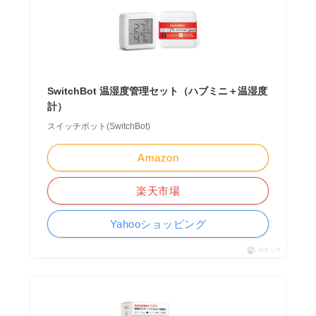
SwitchBot 温湿度管理セット（ハブミニ＋温湿度
計）
スイッチボット(SwitchBot)
Amazon
楽天市場
Yahooショッピング
ポチップ