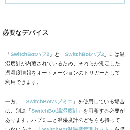
必要なデバイス
「
SwitchBotハブ2
」と「
SwitchBotハブ3
」には温
湿度計が内蔵されているため、それらが測定した
温湿度情報をオートメーションのトリガーとして
利用できます。
一方、「
SwitchBotハブミニ
」を使用している場合
は、別途「
SwitchBot温湿度計
」を用意する必要が
あります。ハブミニと温湿度計のどちらも持って
いない方は、「
SwitchBot温湿度管理セット
」を購