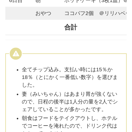
6日目
朝
ホットケーキ（3枚1皿）＠
おやつ
ココパフ2個 ＠リリハベー
合計
全てチップ込み。支払い時には15％か
18％（とにかく一番低い数字）を選びま
した。
妻（みいちゃん）はあまり胃が強くない
ので、日程の後半は1人分の量を2人でシ
ェアしていることが多かったです。
朝食はフードをテイクアウトし、ホテル
でコーヒーを淹れたので、ドリンク代は