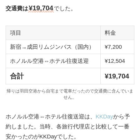
¥19,704
交通費は
でした。
項目
料金
新宿→成田リムジンバス（国内）
¥7,200
ホノルル空港⇔ホテル往復送迎
¥12,504
合計
¥19,704
帰りは羽田空港から自宅まで電車だったので交通費に含んでいま
せん。
ホノルル空港⇔ホテル往復送迎は、
KKDay
から予
約しました。当時、各旅行代理店と比較して一番
安かったのがKKDayでした。