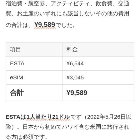
宿泊費・航空券、アクティビティ、飲食費、交通
費、お土産のいずれにも該当しないその他の費用
¥9,589
の合計は、
でした。
項目
料金
ESTA
¥6,544
eSIM
¥3,045
合計
¥9,589
ESTAは
1人当たり21ドル
です（2022年5月26日以
降）。日本から初めてハワイ含む米国に旅行され
る方は必須です。