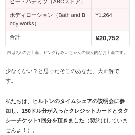
ヒー・ハチミツ（ABCストア）
ボディローション（Bath and B
¥1,264
ody works）
合計
¥20,752
白は2人のお土産、ピンクはみいちゃんの個人的なお土産です。
少なくない？と思ったそこのあなた、大正解で
す。
私たちは、
ヒルトンのタイムシェアの説明会に参
加し、150ドル分が入ったクレジットカードとタク
シーチケット1回分を頂きました
（契約はしていま
せんよ！）。