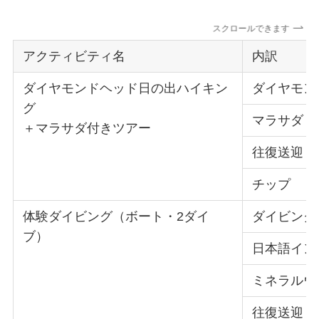
スクロールできます
アクティビティ名
内訳
ダイヤモンドヘッド日の出ハイキン
ダイヤモン
グ
マラサダ
＋マラサダ付きツアー
往復送迎
チップ
体験ダイビング（ボート・2ダイ
ダイビング
ブ）
日本語イン
ミネラルウ
往復送迎