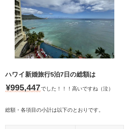
ハワイ新婚旅行
5泊7日
の総額は
¥995,447
でした！！！高いですね（泣）
総額・各項目の小計は以下のとおりです。