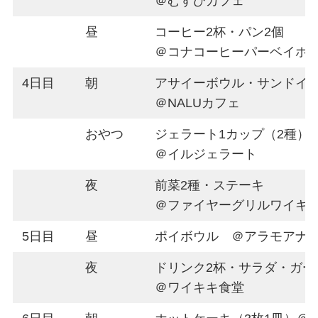
＠むすびカフェ
昼
コーヒー2杯・パン2個
＠コナコーヒーパーベイホ
4日目
朝
アサイーボウル・サンドイ
＠NALUカフェ
おやつ
ジェラート1カップ（2種）
＠イルジェラート
夜
前菜2種・ステーキ
＠ファイヤーグリルワイキ
5日目
昼
ポイボウル ＠アラモアナ
夜
ドリンク2杯・サラダ・ガー
＠ワイキキ食堂