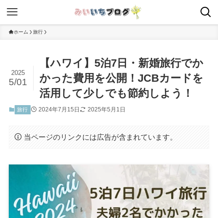
ホーム
旅行
【ハワイ】5泊7日・新婚旅行でか
2025
かった費用を公開！JCBカードを
5/01
活用して少しでも節約しよう！
2024年7月15日
2025年5月1日
旅行
当ページのリンクには広告が含まれています。