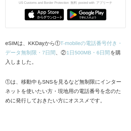
US Customs and Border Protection
無料
posted with
アプリーチ
eSIMは、KKDayから①
T-mobileの電話番号付き・
データ無制限・7日間
、②
1日500MB・6日間
を購
入しました。
①は、移動中もSNSを見るなど無制限にインター
ネットを使いたい方・現地用の電話番号を念のた
めに発行しておきたい方にオススメです。