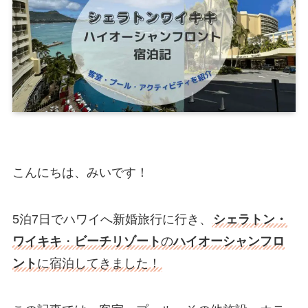
こんにちは、みいです！
5泊7日でハワイへ新婚旅行に行き、
シェラトン・
ワイキキ
・
ビーチリゾート
の
ハイオーシャンフロ
ント
に宿泊してきました！