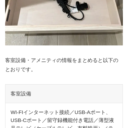
客室設備・アメニティの情報をまとめると以下の
とおりです。
客室設備
WI-FIインターネット接続／USB-Aポート、
USB-Cポート／留守録機能付き電話／薄型液