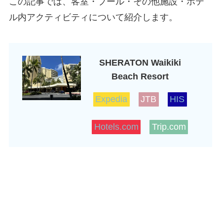
この記事では、客室・プール・その他施設・ホテ
ル内アクティビティについて紹介します。
SHERATON Waikiki
Beach Resort
Expedia
JTB
HIS
Hotels.com
Trip.com