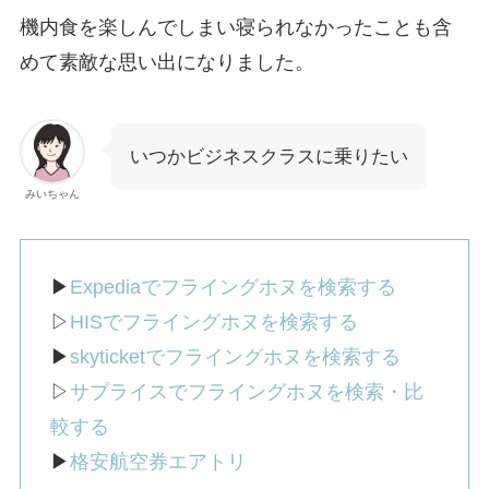
機内食を楽しんでしまい寝られなかったことも含
めて素敵な思い出になりました。
いつかビジネスクラスに乗りたい
みいちゃん
▶︎
Expediaでフライングホヌを検索する
▷
HISでフライングホヌを検索する
▶︎
skyticketでフライングホヌを検索する
▷
サプライスでフライングホヌを検索・比
較する
▶︎
格安航空券エアトリ