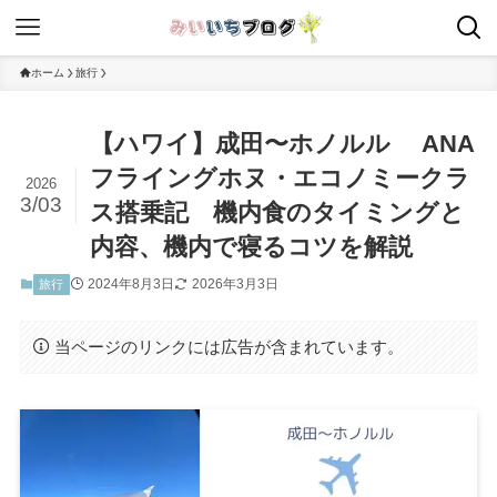
ホーム
旅行
【ハワイ】成田〜ホノルル ANA
フライングホヌ・エコノミークラ
2026
3/03
ス搭乗記 機内食のタイミングと
内容、機内で寝るコツを解説
2024年8月3日
2026年3月3日
旅行
当ページのリンクには広告が含まれています。