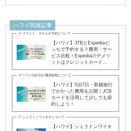
ハワイ関連記事
フライト・ホテルの予約について
【ハワイ】JTBとExpediaど
っちで予約する？費用・サー
ビス比較！Expediaのデメリ
ットはクレジットカード…
ハワイ5泊7日の費用総額について
【ハワイ】5泊7日・新婚旅行
でかかった費用を公開！JCB
カードを活用して少しでも節
約しよう！
シェラトンワイキキについて
【ハワイ】シェラトンワイキ