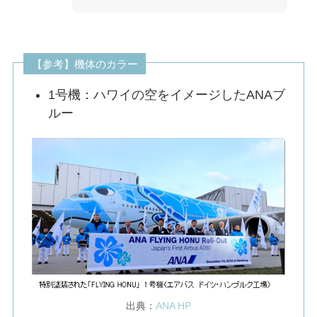
【参考】機体のカラー
1号機：ハワイの空をイメージしたANAブ
ルー
出典：
ANA HP