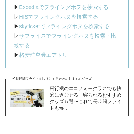
▶︎
Expediaでフライングホヌを検索する
▷
HISでフライングホヌを検索する
▶︎
skyticketでフライングホヌを検索する
▷
サプライスでフライングホヌを検索・比
較する
▶︎
格安航空券エアトリ
長時間フライトを快適にするためのおすすめグッズ
飛行機のエコノミークラスでも快
適に過ごせる・寝られるおすすめ
グッズ５選〜これで長時間フライ
トも怖…