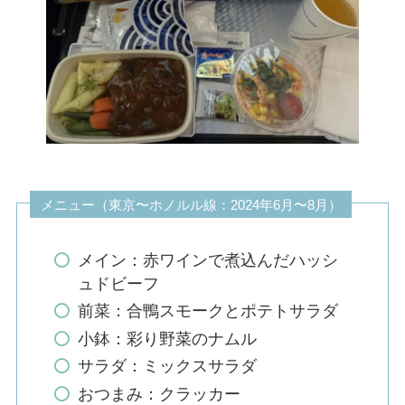
メニュー（東京〜ホノルル線：2024年6月〜8月）
メイン：赤ワインで煮込んだハッシ
ュドビーフ
前菜：合鴨スモークとポテトサラダ
小鉢：彩り野菜のナムル
サラダ：ミックスサラダ
おつまみ：クラッカー