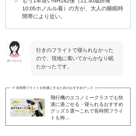
もう1本遅いNH182便（21:30成田発
10:05ホノルル着）の方が、大人の睡眠時
間帯により近い。
行きのフライトで寝られなかった
ので、現地に着いてからかなり眠
みいちゃん
たかったです。
長時間フライトを快適にするためのおすすめグッズ
飛行機のエコノミークラスでも快
適に過ごせる・寝られるおすすめ
グッズ５選〜これで長時間フライ
トも怖…