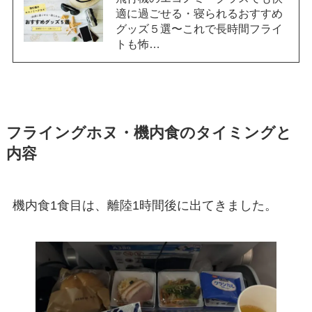
適に過ごせる・寝られるおすすめ
グッズ５選〜これで長時間フライ
トも怖…
フライングホヌ・機内食のタイミングと
内容
機内食1食目は、離陸1時間後に出てきました。